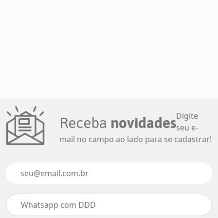
Digite
Receba
novidades
seu e-
mail no campo ao lado para se cadastrar!