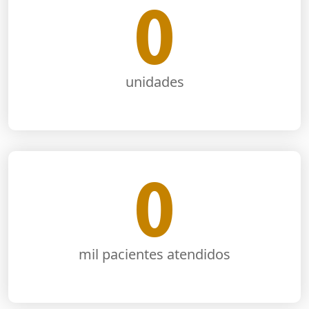
0
unidades
0
mil pacientes atendidos