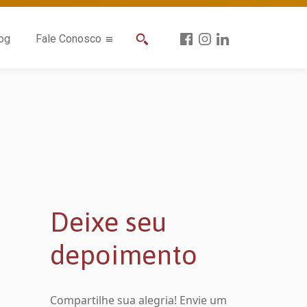
og
Fale Conosco
Deixe seu
depoimento
Compartilhe sua alegria! Envie um