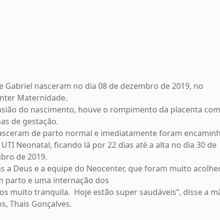
e Gabriel nasceram no dia 08 de dezembro de 2019, no
nter Maternidade.
asião do nascimento, houve o rompimento da placenta com
as de gestação.
nasceram de parto normal e imediatamente foram encami
 UTI Neonatal, ficando lá por 22 dias até a alta no dia 30 de
bro de 2019.
s a Deus e a equipe do Neocenter, que foram muito acolhe
m parto e uma internação dos
s muito tranquila. Hoje estão super saudáveis”, disse a m
, Thais Gonçalves.