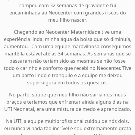
rompeu com 32 semanas de gravidez e fui
encaminhada ao Neocenter com grandes riscos do
meu filho nascer.
Chegando ao Neocenter Maternidade tive uma
experiência linda, minha água da bolsa que só diminuía,
aumentou. Com uma equipe maravilhosa conseguimos
mantê-la estável até as 34 semanas. As semanas que se
passaram não teriam sido as mesmas se não fosse
todo o carinho e conforto que recebi no Neocenter. Tive
um parto lindo e tranquilo e a equipe me deixou
supersegura em todos os quesitos.
No parto, soube que meu filho não sairia nos meus
braços e teríamos que enfrentar ainda alguns dias na
UTI Neonatal, era uma mistura de medo e aprendizado.
Na UTI, a equipe multiprofissional cuidou de nós dois,
eu nunca vi nada tão incrível e sou extremamente grata