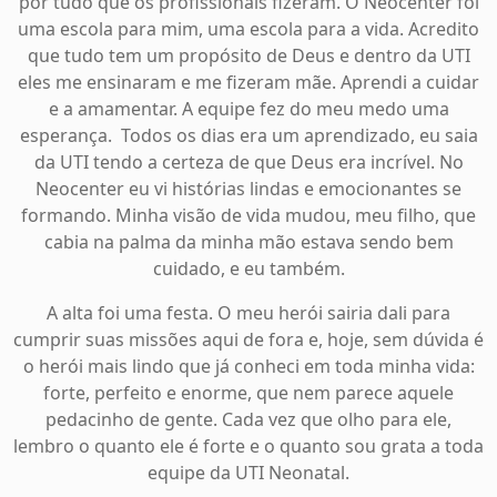
por tudo que os profissionais fizeram. O Neocenter foi
uma escola para mim, uma escola para a vida. Acredito
que tudo tem um propósito de Deus e dentro da UTI
eles me ensinaram e me fizeram mãe. Aprendi a cuidar
e a amamentar. A equipe fez do meu medo uma
esperança. Todos os dias era um aprendizado, eu saia
da UTI tendo a certeza de que Deus era incrível. No
Neocenter eu vi histórias lindas e emocionantes se
formando. Minha visão de vida mudou, meu filho, que
cabia na palma da minha mão estava sendo bem
cuidado, e eu também.
A alta foi uma festa. O meu herói sairia dali para
cumprir suas missões aqui de fora e, hoje, sem dúvida é
o herói mais lindo que já conheci em toda minha vida:
forte, perfeito e enorme, que nem parece aquele
pedacinho de gente. Cada vez que olho para ele,
lembro o quanto ele é forte e o quanto sou grata a toda
equipe da UTI Neonatal.