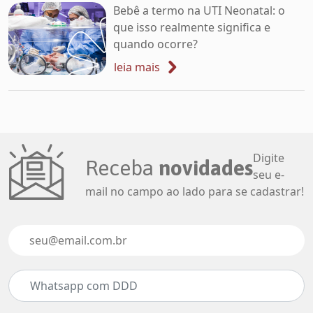
Bebê a termo na UTI Neonatal: o
que isso realmente significa e
quando ocorre?
leia mais
Digite
Receba
novidades
seu e-
mail no campo ao lado para se cadastrar!