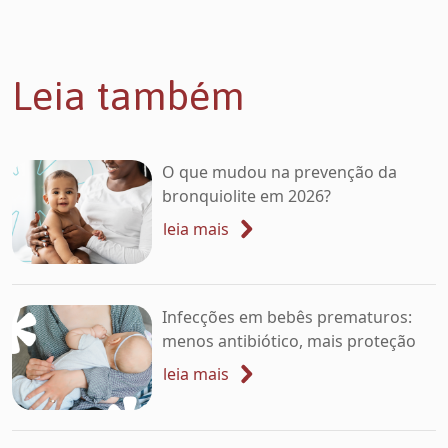
Leia também
O que mudou na prevenção da
bronquiolite em 2026?
leia mais
Infecções em bebês prematuros:
menos antibiótico, mais proteção
leia mais