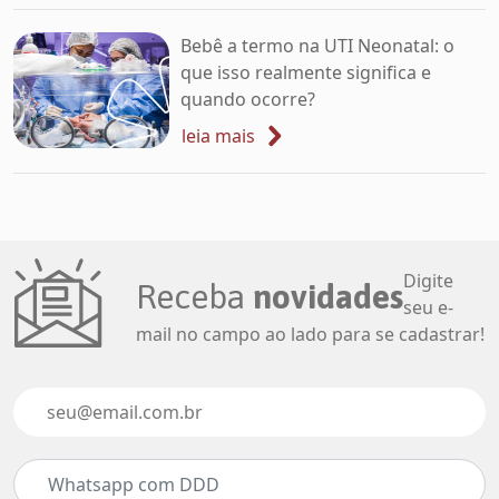
Bebê a termo na UTI Neonatal: o
que isso realmente significa e
quando ocorre?
leia mais
Digite
Receba
novidades
seu e-
mail no campo ao lado para se cadastrar!