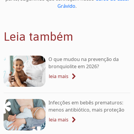
Grávido
.
Leia também
O que mudou na prevenção da
bronquiolite em 2026?
leia mais
Infecções em bebês prematuros:
menos antibiótico, mais proteção
leia mais