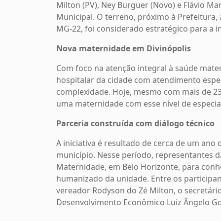
Milton (PV), Ney Burguer (Novo) e Flávio Ma
Municipal. O terreno, próximo à Prefeitura, 
MG-22, foi considerado estratégico para a i
Nova maternidade em Divinópolis
Com foco na atenção integral à saúde materno
hospitalar da cidade com atendimento espec
complexidade. Hoje, mesmo com mais de 230
uma maternidade com esse nível de especia
Parceria construída com diálogo técnico
A iniciativa é resultado de cerca de um ano
município. Nesse período, representantes d
Maternidade, em Belo Horizonte, para conh
humanizado da unidade. Entre os participant
vereador Rodyson do Zé Milton, o secretári
Desenvolvimento Econômico Luiz Ângelo Go