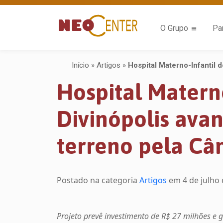
O Grupo
Pa
Início
»
Artigos
»
Hospital Materno-Infantil
Hospital Matern
Divinópolis ava
terreno pela C
Postado na categoria
Artigos
em
4 de julho
Projeto prevê investimento de R$ 27 milhões e