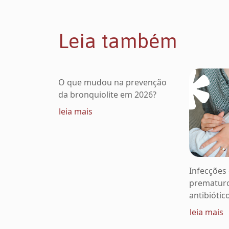
Leia também
O que mudou na prevenção
da bronquiolite em 2026?
leia mais
Infecções
prematur
antibiótic
leia mais