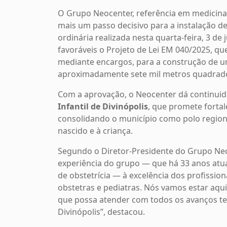
O Grupo Neocenter, referência em medicina 
mais um passo decisivo para a instalação d
ordinária realizada nesta quarta-feira, 3 d
favoráveis o Projeto de Lei EM 040/2025, qu
mediante encargos, para a construção de um
aproximadamente sete mil metros quadrados 
Com a aprovação, o Neocenter dá continui
Infantil de Divinópolis
, que promete fortal
consolidando o município como polo regiona
nascido e à criança.
Segundo o Diretor-Presidente do Grupo Neoc
experiência do grupo — que há 33 anos atua
de obstetrícia — à excelência dos profission
obstetras e pediatras. Nós vamos estar aqu
que possa atender com todos os avanços te
Divinópolis”, destacou.