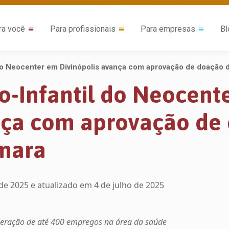
ra você
Para profissionais
Para empresas
Bl
 do Neocenter em Divinópolis avança com aprovação de doação 
o-Infantil do Neocent
nça com aprovação de
âmara
 de 2025
e atualizado em 4 de julho de 2025
 geração de até 400 empregos na área da saúde