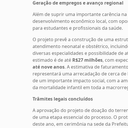
Geração de empregos e avanço regional
Além de suprir uma importante carência na 
desenvolvimento econômico local, com opo
para estudantes e profissionais da saúde.
O projeto prevê a construção de uma estru
atendimento neonatal e obstétrico, incluind
diversas especialidades e possibilidade de
estimado é de até
R$27 milhões
, com expec
até nove anos
. A estimativa de faturament
representará uma arrecadação de cerca de
de um importante impacto social, com a amp
da mortalidade infantil em toda a macrorre
Trâmites legais concluídos
A aprovação do projeto de doação do terre
de uma etapa essencial do processo. O prot
deste ano, em cerimônia na sede da Prefei