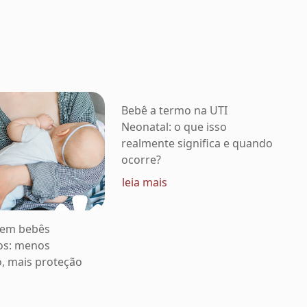
Bebê a termo na UTI
Neonatal: o que isso
realmente significa e quando
ocorre?
leia mais
 em bebês
os: menos
o, mais proteção