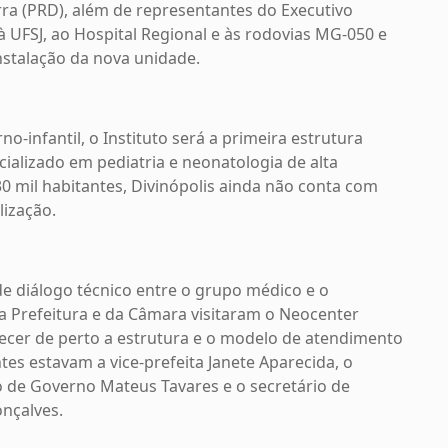
rra (PRD), além de representantes do Executivo
à UFSJ, ao Hospital Regional e às rodovias MG-050 e
nstalação da nova unidade.
-infantil, o Instituto será a primeira estrutura
ializado em pediatria e neonatologia de alta
 mil habitantes, Divinópolis ainda não conta com
lização.
 de diálogo técnico entre o grupo médico e o
a Prefeitura e da Câmara visitaram o Neocenter
ecer de perto a estrutura e o modelo de atendimento
es estavam a vice-prefeita Janete Aparecida, o
o de Governo Mateus Tavares e o secretário de
nçalves.