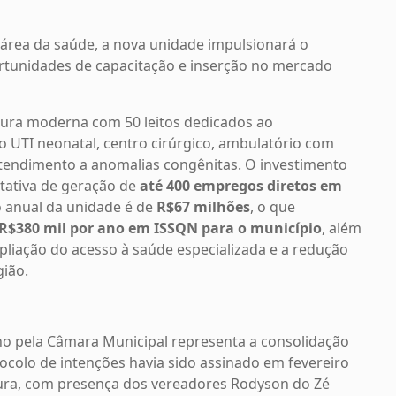
área da saúde, a nova unidade impulsionará o
rtunidades de capacitação e inserção no mercado
tura moderna com 50 leitos dedicados ao
o UTI neonatal, centro cirúrgico, ambulatório com
 atendimento a anomalias congênitas. O investimento
tativa de geração de
até 400 empregos diretos em
o anual da unidade é de
R$67 milhões
, o que
R$380 mil por ano em ISSQN para o município
, além
liação do acesso à saúde especializada e a redução
gião.
no pela Câmara Municipal representa a consolidação
ocolo de intenções havia sido assinado em fevereiro
tura, com presença dos vereadores Rodyson do Zé