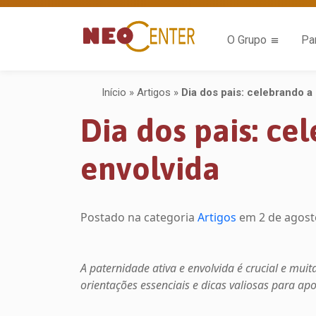
O Grupo
Pa
Início
»
Artigos
»
Dia dos pais: celebrando a 
Dia dos pais: ce
envolvida
Postado na categoria
Artigos
em
2 de agost
A paternidade ativa e envolvida é crucial e mui
orientações essenciais e dicas valiosas para a