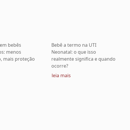
 em bebês
Bebê a termo na UTI
os: menos
Neonatal: o que isso
o, mais proteção
realmente significa e quando
ocorre?
leia mais