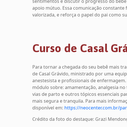
sentimentos e discutir o progresso do bebê 
apoio mútuo. Essa comunicação constante 
valorizada, e reforça o papel do pai como s
Curso de Casal Gr
Para tornar a chegada do seu bebê mais tra
de Casal Grávido, ministrado por uma equipe
anestesista e profissionais de enfermagem.
módulo sobre: amamentação, analgesia no tr
vias de parto e outros tópicos essenciais pa
mais segura e tranquila. Para mais informa
disponível em:
https://neocenter.com.br/pa
Crédito da foto do destaque: Grazi Mendon