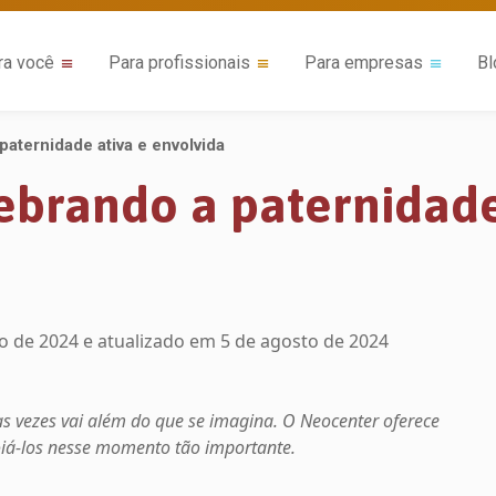
ra você
Para profissionais
Para empresas
Bl
paternidade ativa e envolvida
lebrando a paternidade
o de 2024
e atualizado em 5 de agosto de 2024
tas vezes vai além do que se imagina. O Neocenter oferece
poiá-los nesse momento tão importante.