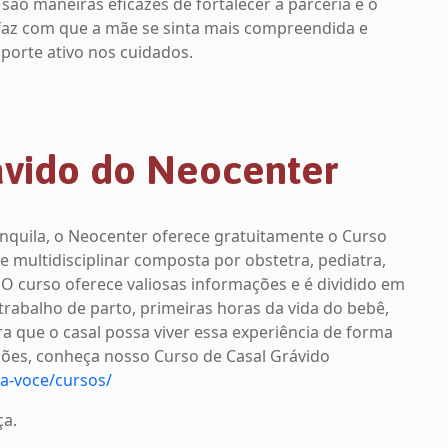
são maneiras eficazes de fortalecer a parceria e o
faz com que a mãe se sinta mais compreendida e
uporte ativo nos cuidados.
ávido do Neocenter
nquila, o Neocenter oferece gratuitamente o Curso
 multidisciplinar composta por obstetra, pediatra,
 O curso oferece valiosas informações e é dividido em
abalho de parto, primeiras horas da vida do bebê,
ra que o casal possa viver essa experiência de forma
ções, conheça nosso Curso de Casal Grávido
ra-voce/cursos/
ça.