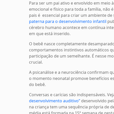
Para ser um pai ativo e envolvido em meio
emocional e físico para toda a família, não
pais é essencial para criar um ambiente de
paterna para o desenvolvimento infantil
pub
cérebro humano acontece em contínua inte
em que está inserido.
O bebê nasce completamente desamparado,
comportamentos instintivos automáticos 
participação de um semelhante. É nesse mo
crucial.
A psicanálise e a neurociência confirmam qu
o momento neonatal promove benefícios es
do bebê.
Conversas e carícias são indispensáveis. Vej
desenvolvimento auditivo”
desenvolvido pela
na criança tem uma sequência própria de de
média está formada na 15ª semana de gest