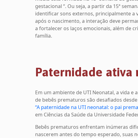
gestacional “. Ou seja, a partir da 15ª se
identificar sons externos, principalmente a
após o nascimento, a interação deve perman
a fortalecer os laços emocionais, além de c
família.
Paternidade ativa
Em um ambiente de UTI Neonatal, a vida e a
de bebês prematuros são desafiados desde o
“A paternidade na UTI neonatal:
o pai prema
em Ciências da Saúde da Universidade Feder
Bebês prematuros enfrentam inúmeras dific
nascerem antes do tempo esperado, suas 