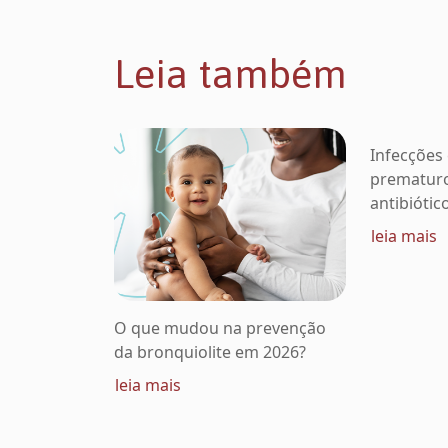
Leia também
Infecções
prematur
antibiótic
leia mais
O que mudou na prevenção
da bronquiolite em 2026?
leia mais