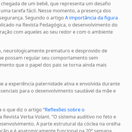
 à chegada de um bebê, que representa um desafio
 é uma tarefa fácil. Nesse momento, a presença dos
 segurança. Segundo o artigo
A importância da figura
licado na Revista Pedagógica, o desenvolvimento do
ração com aqueles ao seu redor e com o ambiente
 neurologicamente prematuro e desprovido de
que possam regular seu comportamento sem
mento que o papel dos pais se torna ainda mais
e a experiência paternidade ativa e envolvida durante
senciais para o desenvolvimento saudável da mãe e
a o que diz o artigo
“Reflexões sobre o
 Revista Verba Volant. “O sistema auditivo no feto e
senvolvimento. A parte estrutural da cóclea na orelha
ação e é anatomicamente funcional na 20ª semana