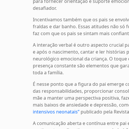
para fornecer orientação e suporte emocion
desafiador.
Incentivamos também que os pais se envolva
fraldas e dar banho. Essas atitudes não só 
faz com que os pais se sintam mais confiant
A interação verbal é outro aspecto crucial 
e após o nascimento, cantar e ler históri
neurológico emocional da criança. O toque 
presença constante são elementos que gar
toda a família.
É nesse ponto que a figura do pai emerge c
das responsabilidades, proporcionar cons
mãe a manter uma perspectiva positiva, faze
mais baixos de ansiedade e depressão, com
intensivos neonatais”
publicado pela Revist
A comunicação aberta e contínua entre pai