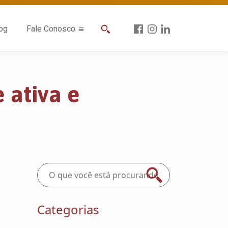
og
Fale Conosco
 ativa e
Categorias