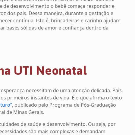
mana de desenvolvimento o bebê começa responder e
 voz dos pais. Dessa maneira, durante a gestação e
ecer contínua. Isto é, brincadeiras e carinho ajudam
riar bases sólidas de amor e confiança dentro da
 na UTI Neonatal
 esperança necessitam de uma atenção delicada. Pais
s primeiros instantes de vida. É o que afirma o texto
turo”
, publicado pelo Programa de Pós-Graduação
al de Minas Gerais.
uldades de saúde e desenvolvimento. Ou seja, por
necessidades são mais complexas e demandam